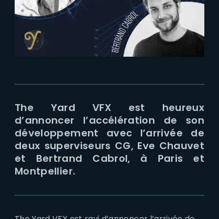
Lost Your Password?
The Yard VFX est heureux
d’annoncer l’accélération de son
développement avec l’arrivée de
deux superviseurs CG, Eve Chauvet
et Bertrand Cabrol, à Paris et
Montpellier.
The Yard VFX est ravi d’annoncer l’arrivée de