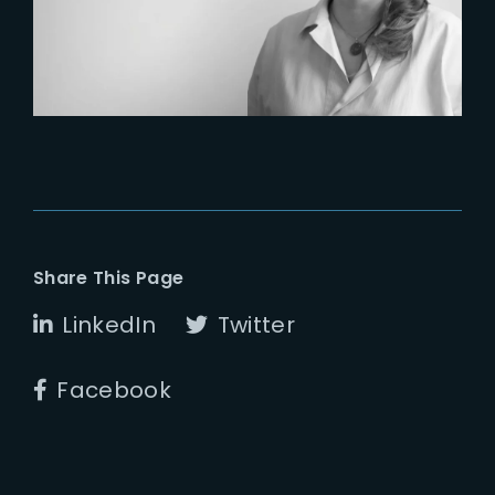
VFX and Post-Production
Share This Page
LinkedIn
Twitter
Facebook