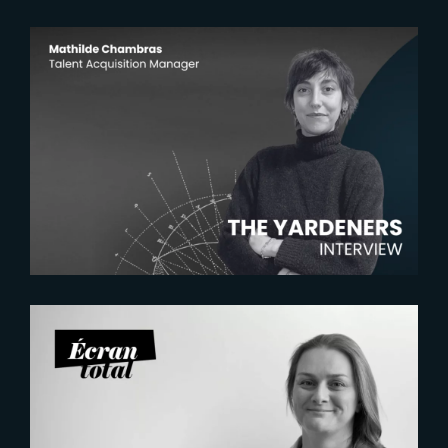
2026-07-22
The Yardeners – Mathilde
Chambras, Talent Acquisition
Manager
2026-07-21
Six Figures Shaping France’s