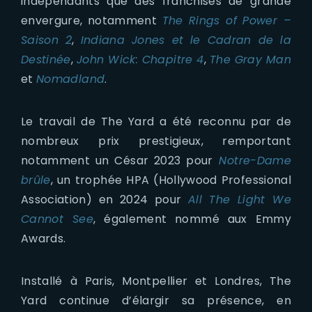
indépendants que des franchises de grande
envergure, notamment
The Rings of Power –
Saison 2
,
Indiana Jones et le Cadran de la
Destinée
,
John Wick: Chapitre 4
,
The Gray Man
et
Nomadland
.
Le travail de The Yard a été reconnu par de
nombreux prix prestigieux, remportant
notamment un César 2023 pour
Notre-Dame
brûle
, un trophée HPA (Hollywood Professional
Association) en 2024 pour
All The Light We
Cannot See
, également nommé aux Emmy
Awards.
Installé à Paris, Montpellier et Londres, The
Yard continue d’élargir sa présence, en